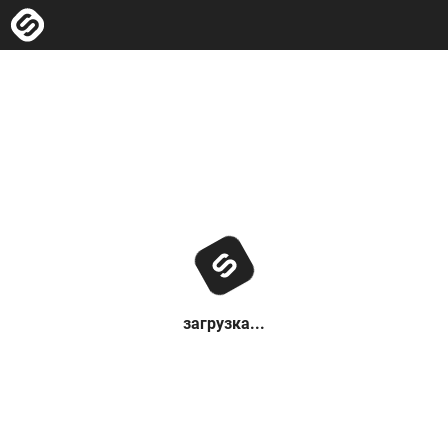
загрузка...