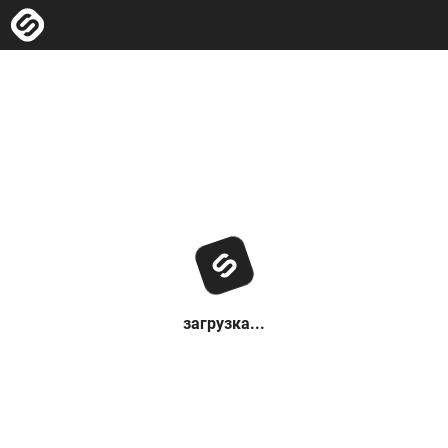
загрузка...