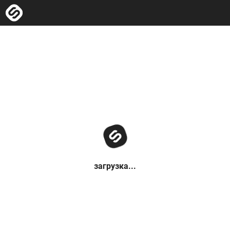
загрузка...