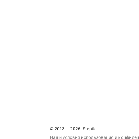
© 2013 — 2026. Stepik
Наши условия
использования
и
конфиден