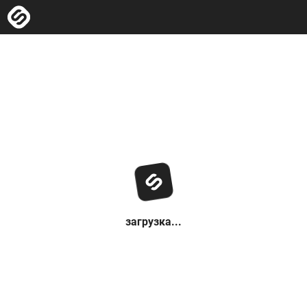
загрузка...