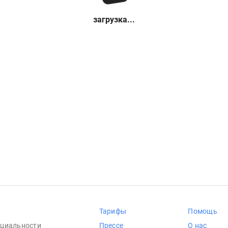
загрузка...
Тарифы
Помощь
циальности
Прессе
О нас