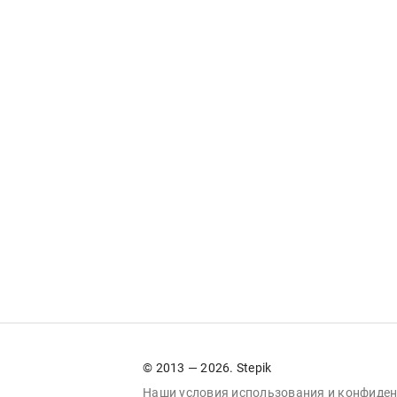
© 2013 — 2026. Stepik
Наши условия
использования
и
конфиден