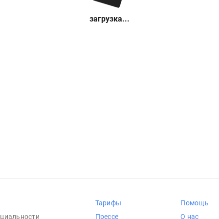
загрузка...
Тарифы
Помощь
циальности
Прессе
О нас