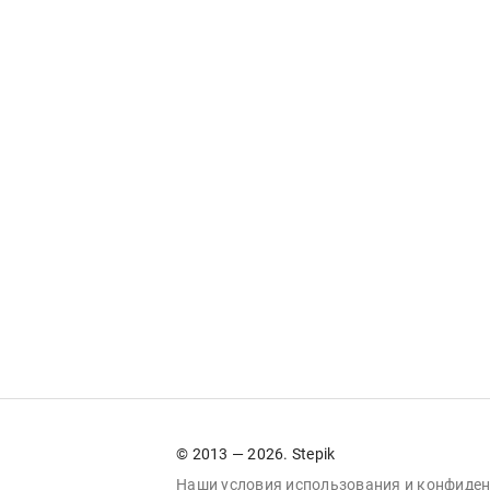
© 2013 — 2026. Stepik
Наши условия
использования
и
конфиден