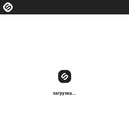
загрузка...