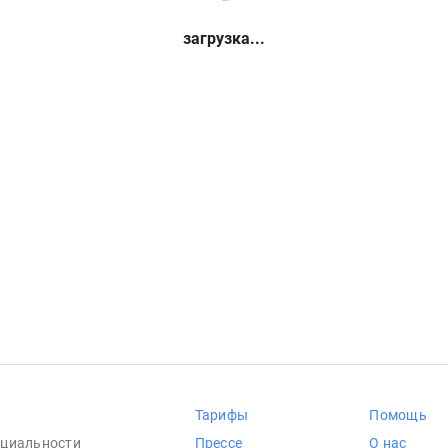
загрузка...
Тарифы
Помощь
циальности
Прессе
О нас