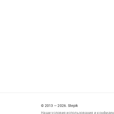
© 2013 — 2026. Stepik
Наши условия
использования
и
конфиден