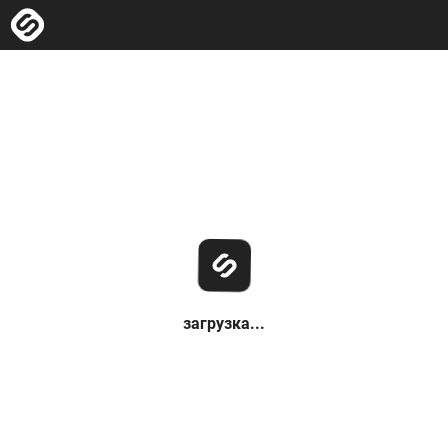
загрузка...