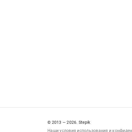
© 2013 — 2026. Stepik
Наши условия
использования
и
конфиден