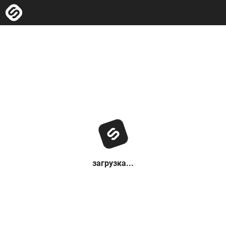
загрузка...