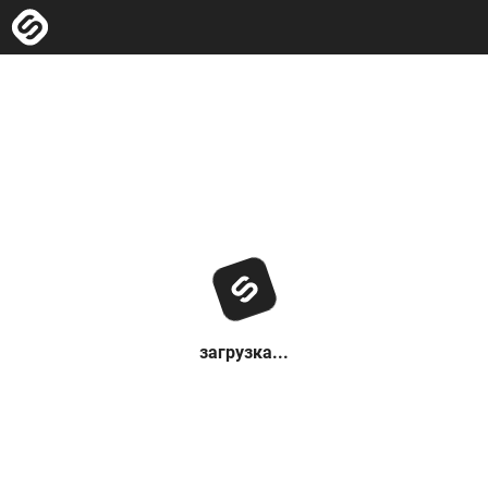
загрузка...