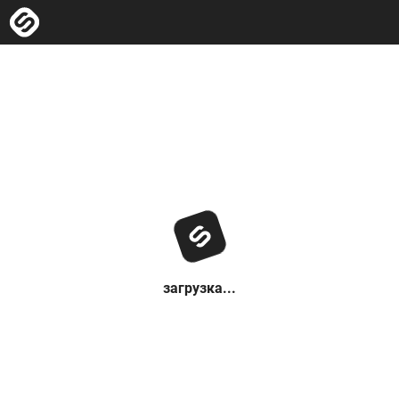
загрузка...