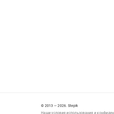
© 2013 — 2026. Stepik
Наши условия
использования
и
конфиден