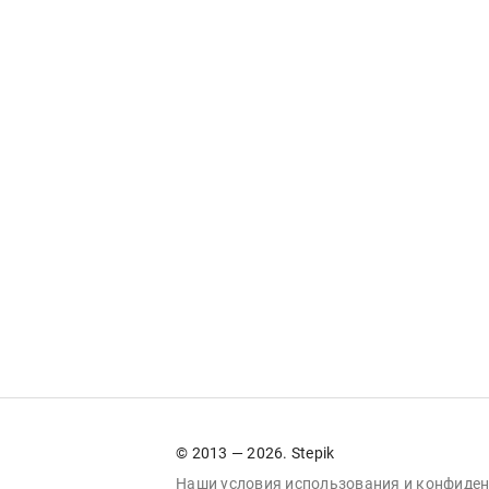
© 2013 — 2026. Stepik
Наши условия
использования
и
конфиден