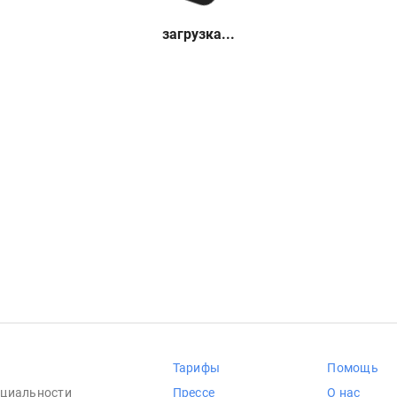
загрузка...
Тарифы
Помощь
циальности
Прессе
О нас