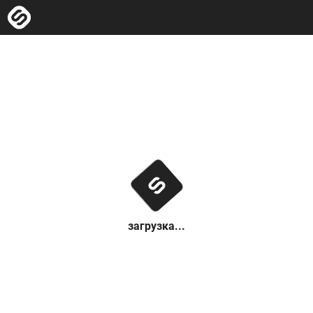
загрузка...