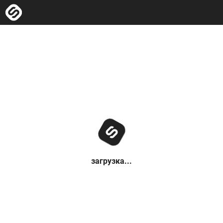
загрузка...