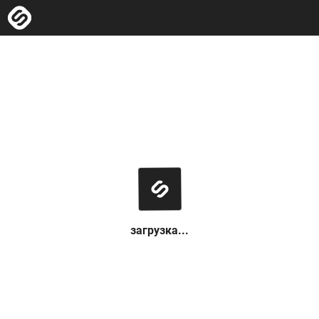
загрузка...