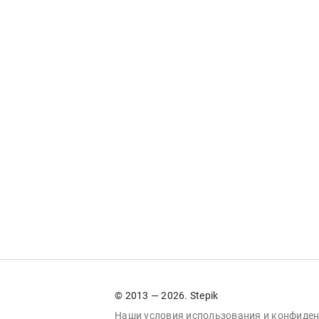
© 2013 — 2026. Stepik
Наши условия
использования
и
конфиден