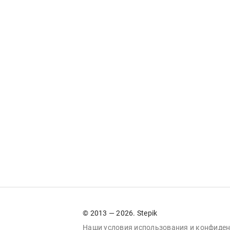
© 2013 — 2026. Stepik
Наши условия
использования
и
конфиден