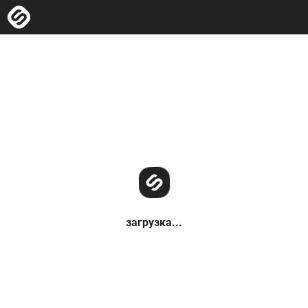
загрузка...