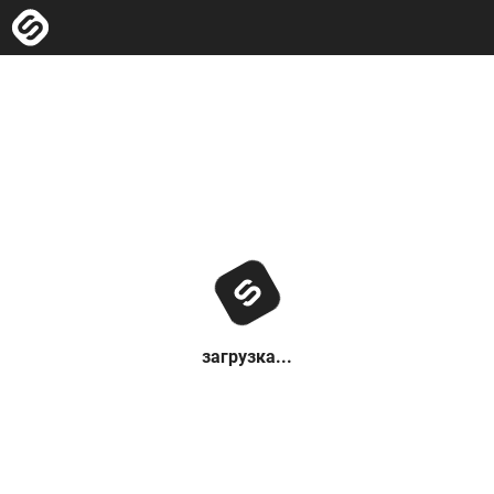
загрузка...