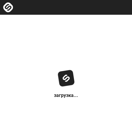
загрузка...