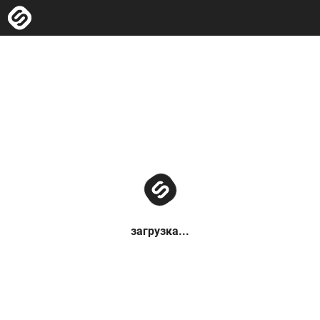
загрузка...