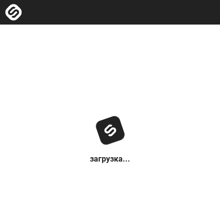
загрузка...