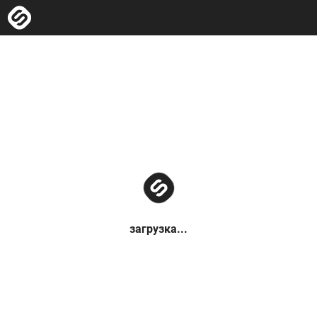
загрузка...