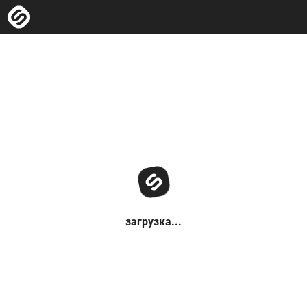
загрузка...