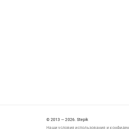
© 2013 — 2026. Stepik
Наши условия
использования
и
конфиден