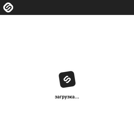
загрузка...