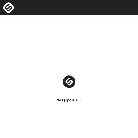
загрузка...