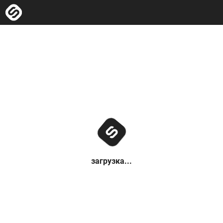
загрузка...