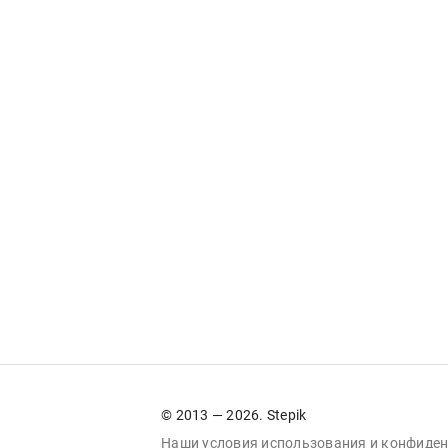
© 2013 — 2026. Stepik
Наши условия
использования
и
конфиден