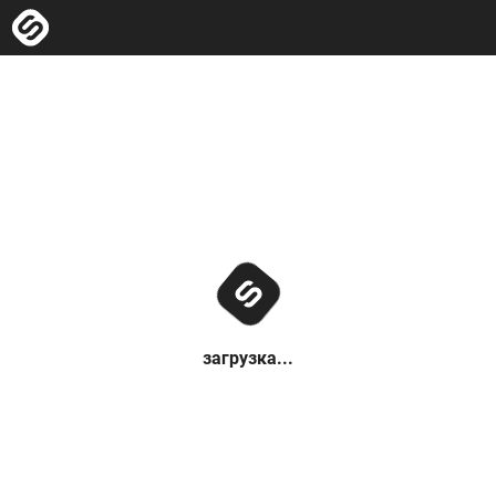
загрузка...