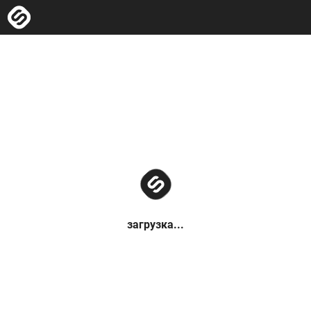
загрузка...