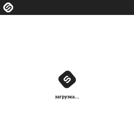
загрузка...