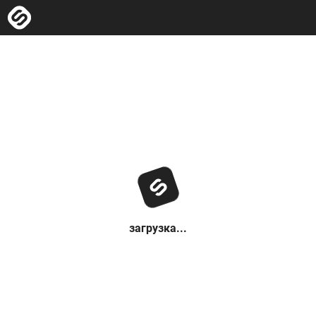
загрузка...