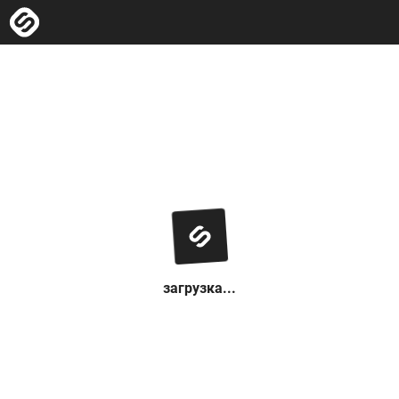
загрузка...