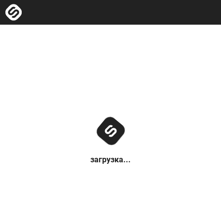
загрузка...