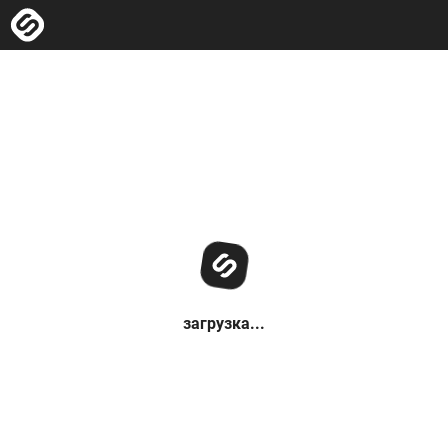
загрузка...