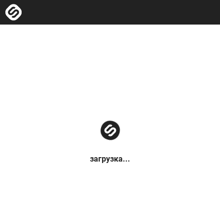
загрузка...