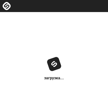
загрузка...