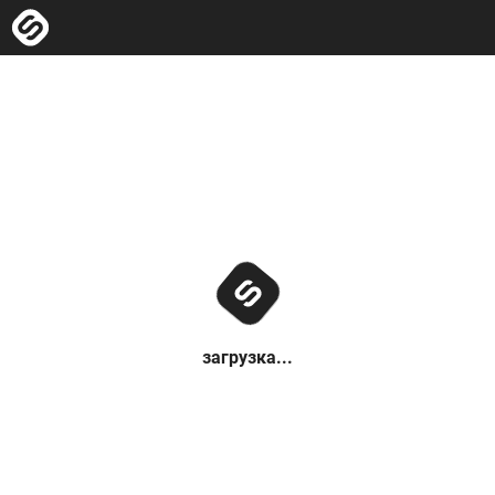
загрузка...