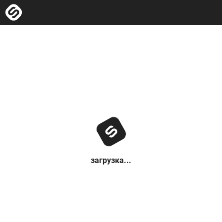
загрузка...