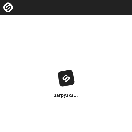
загрузка...