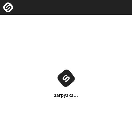
загрузка...