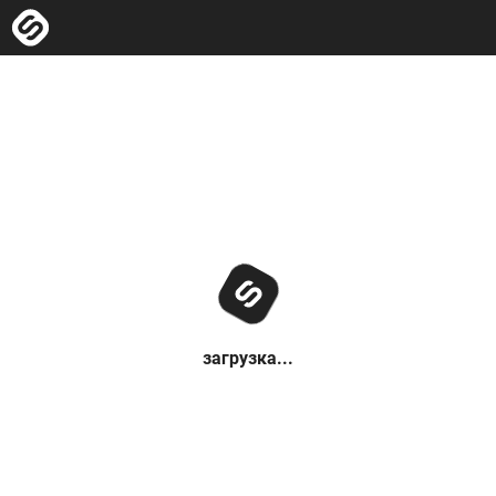
загрузка...