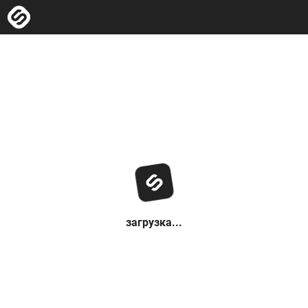
загрузка...