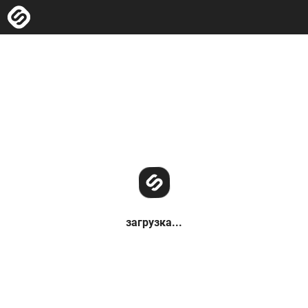
загрузка...