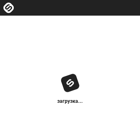
загрузка...